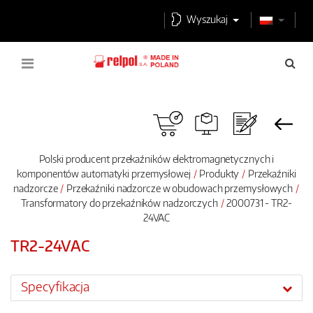
Wyszukaj
Polski producent przekaźników elektromagnetycznych i
komponentów automatyki przemysłowej
Produkty
Przekaźniki
nadzorcze
Przekaźniki nadzorcze w obudowach przemysłowych
Transformatory do przekaźników nadzorczych
2000731 - TR2-
24VAC
TR2-24VAC
Specyfikacja