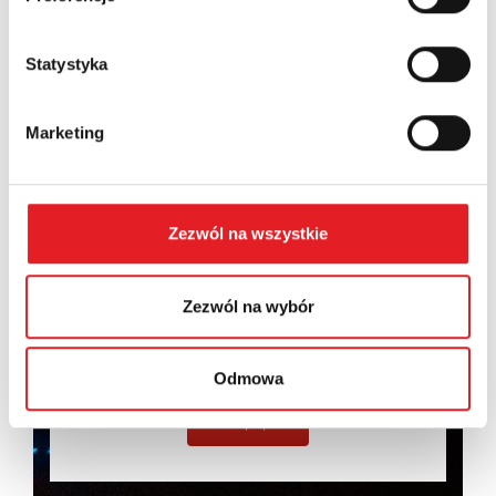
Statystyka
Marketing
Wyrażam zgodę na przetwarzanie moich danych
osobowych przez Relpol S.A. Więcej informacji na
temat przetwarzania danych osobowych w
Polityce
prywatności.
*
Zezwól na wszystkie
Zapoznałem z treścią
Polityki Prywatności
*
Zezwól na wybór
Odmowa