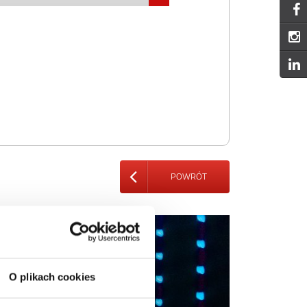
POWRÓT
O plikach cookies