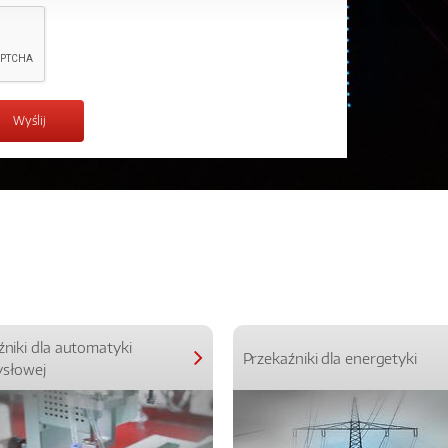
źniki dla automatyki
Przekaźniki dla energetyki
słowej