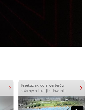
Przekaźniki do inwerterów
Przekaźniki
solarnych i stacji ładowania