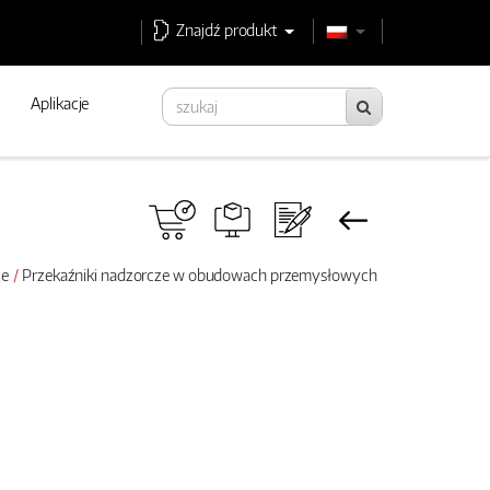
Znajdź produkt
Aplikacje
ze
Przekaźniki nadzorcze w obudowach przemysłowych