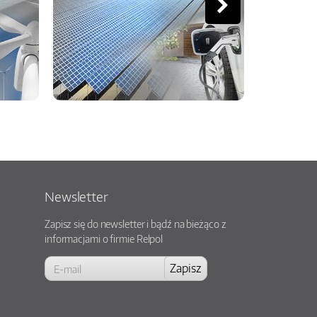
Newsletter
Zapisz się do newsletter i bądź na bieżąco z
informacjami o firmie Relpol