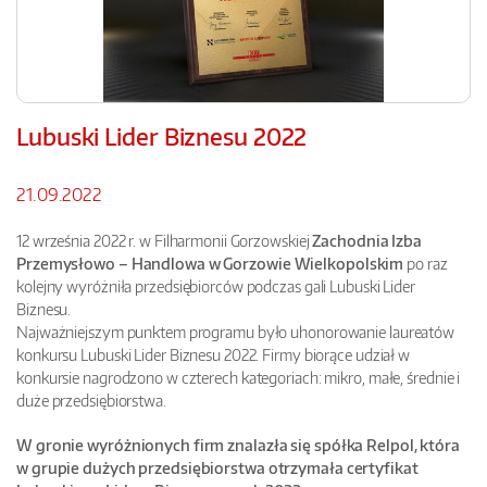
Lubuski Lider Biznesu 2022
21.09.2022
12 września 2022 r. w Filharmonii Gorzowskiej
Zachodnia Izba
Przemysłowo – Handlowa w Gorzowie Wielkopolskim
po raz
kolejny wyróżniła przedsiębiorców podczas gali Lubuski Lider
Biznesu.
Najważniejszym punktem programu było uhonorowanie laureatów
konkursu Lubuski Lider Biznesu 2022. Firmy biorące udział w
konkursie nagrodzono w czterech kategoriach: mikro, małe, średnie i
duże przedsiębiorstwa.
W gronie wyróżnionych firm znalazła się spółka Relpol, która
w grupie dużych przedsiębiorstwa otrzymała certyfikat