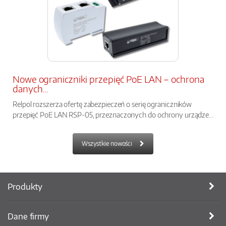
Nowe ograniczniki przepięć PoE LAN – ochrona
danych...
Relpol rozszerza ofertę zabezpieczeń o serię ograniczników
przepięć PoE LAN RSP-05, przeznaczonych do ochrony urządze...
Wszystkie nowości
Produkty
Dane firmy