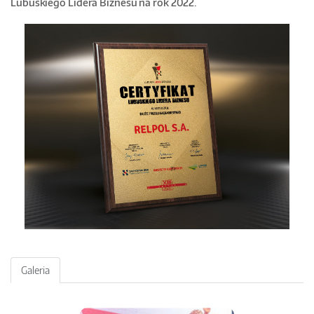
Lubuskiego Lidera Biznesu na rok 2022.
Galeria