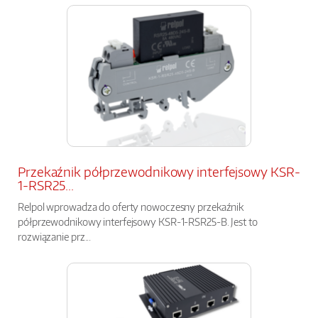
Przekaźnik półprzewodnikowy interfejsowy KSR-
1-RSR25...
Relpol wprowadza do oferty nowoczesny przekaźnik
półprzewodnikowy interfejsowy KSR-1-RSR25-B. Jest to
rozwiązanie prz...