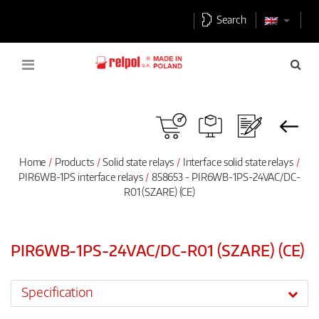
Search
Home
Products
Solid state relays
Interface solid state relays
PIR6WB-1PS interface relays
858653 - PIR6WB-1PS-24VAC/DC-
R01 (SZARE) (CE)
PIR6WB-1PS-24VAC/DC-R01 (SZARE) (CE)
Specification