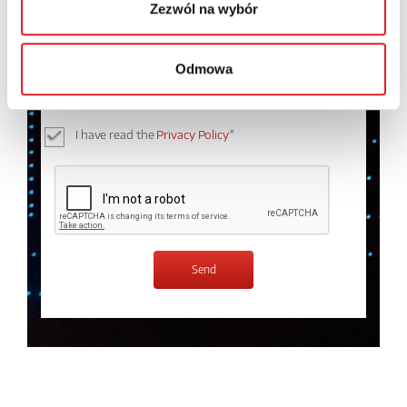
Zezwól na wybór
I consent to the processing of my personal data by
Odmowa
Relpol S.A. More information on the processing of
personal data in the
Privacy Policy
*
I have read the
Privacy Policy
*