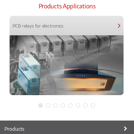
Products Applications
PCB relays for electronics
Products