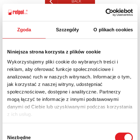
BACK
Zgoda
Szczegóły
O plikach cookies
Ask for the details of the offer
Niniejsza strona korzysta z plików cookie
Name: *
Wykorzystujemy pliki cookie do wybranych treści i
reklam, aby oferować funkcje społecznościowe i
analizować ruch w naszych witrynach. Informacje o tym,
Email: *
jak korzystać z naszej witryny, udostępniać
społecznościowe, dostępne i analityczne. Partnerzy
mogą łączyć te informacje z innymi podstawowymi
Company:
danymi od Ciebie lub uzyskiwanymi podczas korzystania
z ich usług.
Phone:
Wybór
Niezbędne
zgody