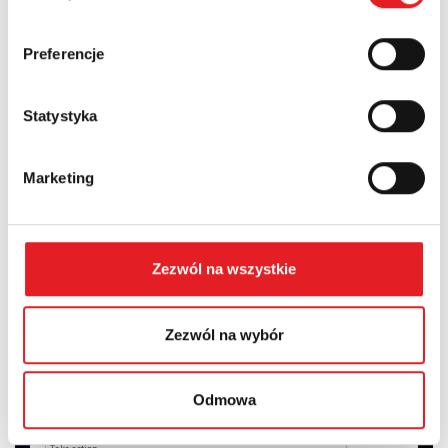
Country:
Preferencje
Statystyka
Contents: *
Marketing
Zezwól na wszystkie
I consent to the processing of my personal data by Relpol
S.A. More information on the processing of personal data
in the
Privacy Policy
*
Zezwól na wybór
I have read the
Privacy Policy
*
Odmowa