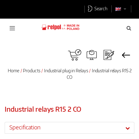
Search
Home
Products
Industrial plug in Relays
Industrial relays R15 2
CO
Industrial relays R15 2 CO
Specification