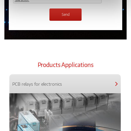
Products Applications
PCB relays for electronics