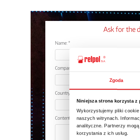
Ask for the d
Name: *
Company:
Zgoda
Country:
Niniejsza strona korzysta z
Wykorzystujemy pliki cookie
Contents: *
naszych witrynach. Informacj
analityczne. Partnerzy mogą
korzystania z ich usług.