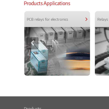
Products Applications
PCB relays for electronics
Relays 
Products