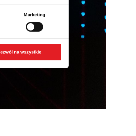
Marketing
ezwól na wszystkie