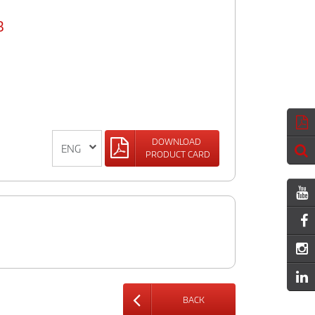
B
DOWNLOAD
PRODUCT CARD
BACK