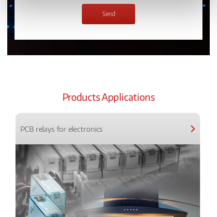
Products Applications
PCB relays for electronics