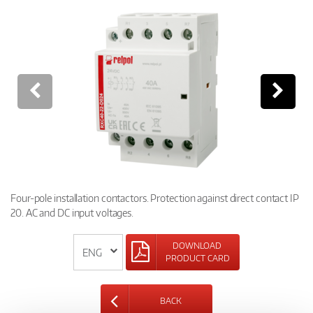
Four-pole installation contactors. Protection against direct contact IP
20. AC and DC input voltages.
DOWNLOAD
PRODUCT CARD
BACK