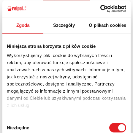
Zgoda
Szczegóły
O plikach cookies
Ask for the details of the offer
Name: *
Niniejsza strona korzysta z plików cookie
Wykorzystujemy pliki cookie do wybranych treści i
reklam, aby oferować funkcje społecznościowe i
Email: *
analizować ruch w naszych witrynach. Informacje o tym,
jak korzystać z naszej witryny, udostępniać
społecznościowe, dostępne i analityczne. Partnerzy
Company:
mogą łączyć te informacje z innymi podstawowymi
danymi od Ciebie lub uzyskiwanymi podczas korzystania
z ich usług.
Phone:
Wybór
Niezbędne
zgody