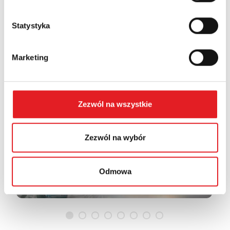
Statystyka
Products Applications
Marketing
PCB relays for electronics
Zezwól na wszystkie
Zezwól na wybór
Odmowa