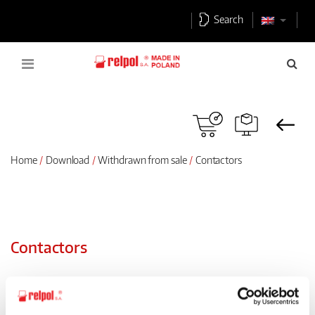
Search
Home
Download
Withdrawn from sale
Contactors
Contactors
Accessories CRMI, CRNI, CRLI
Download PDF