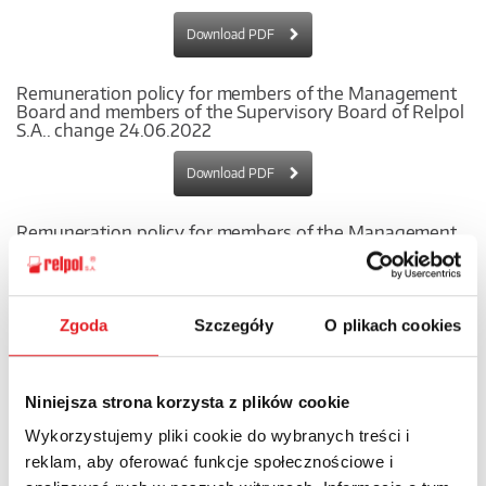
Download PDF
Remuneration policy for members of the Management
Board and members of the Supervisory Board of Relpol
S.A.. change 24.06.2022
Download PDF
Remuneration policy for members of the Management
Board and members of the Supervisory Board of Relpol
S.A.
Download PDF
Zgoda
Szczegóły
O plikach cookies
Niniejsza strona korzysta z plików cookie
Wykorzystujemy pliki cookie do wybranych treści i
reklam, aby oferować funkcje społecznościowe i