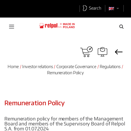
Search
Home
Investor relations
Corporate Governance
Regulations
Remuneration Policy
Remuneration Policy
Remuneration policy for members of the Management
Board and members of the Supervisory Board of Relpol
S.A. from 01.07.2024