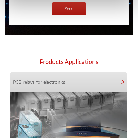
Products Applications
PCB relays for electronics