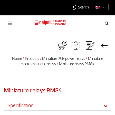
Search
Home
Products
Miniature PCB power relays
Miniature
electromagnetic relays
Miniature relays RM84
Miniature relays RM84
Specification