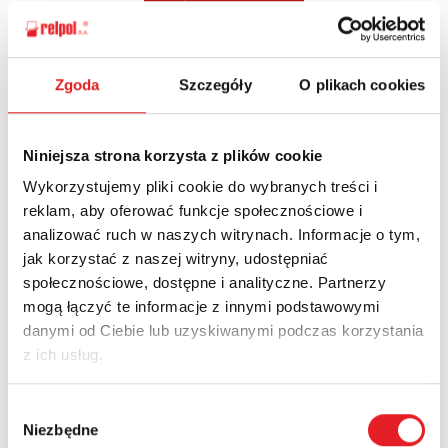
Zgoda
Szczegóły
O plikach cookies
Ask for the details of the offer
Name: *
Niniejsza strona korzysta z plików cookie
Wykorzystujemy pliki cookie do wybranych treści i
reklam, aby oferować funkcje społecznościowe i
Email: *
analizować ruch w naszych witrynach. Informacje o tym,
jak korzystać z naszej witryny, udostępniać
społecznościowe, dostępne i analityczne. Partnerzy
Company:
mogą łączyć te informacje z innymi podstawowymi
danymi od Ciebie lub uzyskiwanymi podczas korzystania
z ich usług.
Phone:
Wybór
Niezbędne
zgody