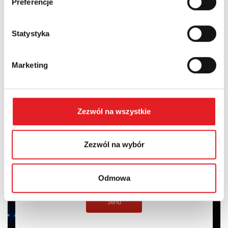
Preferencje
Contents: *
Statystyka
Marketing
I consent to the processing of my personal data by Relpol
S.A. More information on the processing of personal data
in the
Privacy Policy
*
Zezwól na wszystkie
I have read the
Privacy Policy
*
Zezwól na wybór
Odmowa