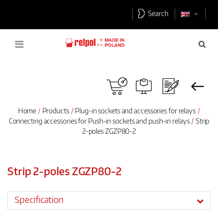
Search
Home
Products
Plug-in sockets and accessories for relays
Connecting accessories for Push-in sockets and push-in relays
Strip
2-poles ZGZP80-2
Strip 2-poles ZGZP80-2
Specification