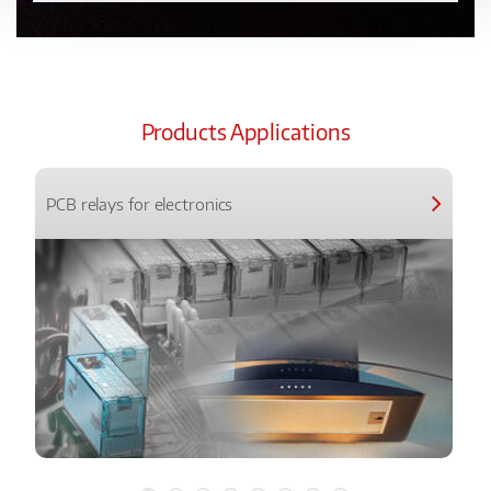
Products Applications
PCB relays for electronics