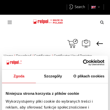
Search
Home
Download
Certificates
Certificates Lloyd Register
Zgoda
Szczegóły
O plikach cookies
Certificates Lloyd Register
Niniejsza strona korzysta z plików cookie
Lloyd R15, PS-11, PZ-8, PZ-11
Wykorzystujemy pliki cookie do wybranych treści i
reklam, aby oferować funkcje społecznościowe i
Download PDF