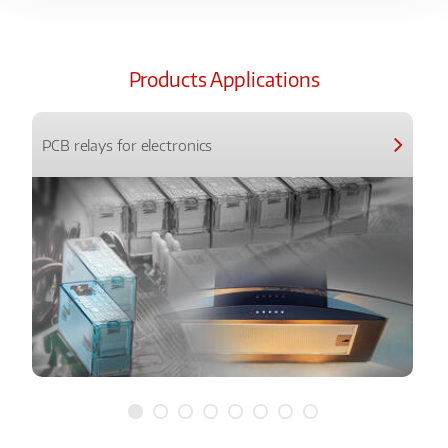
Products Applications
PCB relays for electronics