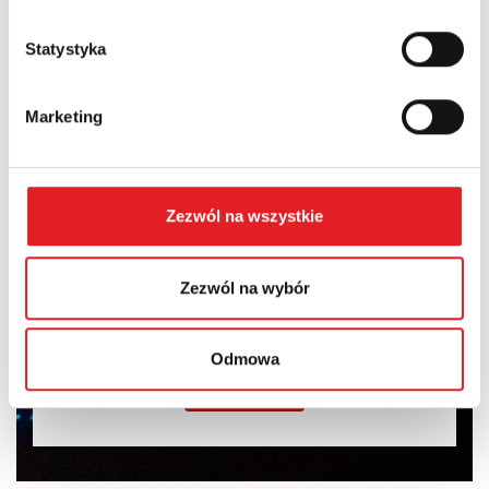
Statystyka
Marketing
I consent to the processing of my personal data by Relpol
S.A. More information on the processing of personal data
in the
Privacy Policy
*
Zezwól na wszystkie
I have read the
Privacy Policy
*
Zezwól na wybór
Odmowa