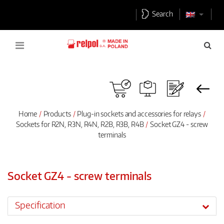
Search
Home
Products
Plug-in sockets and accessories for relays
Sockets for R2N, R3N, R4N, R2B, R3B, R4B
Socket GZ4 - screw
terminals
Socket GZ4 - screw terminals
Specification