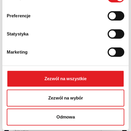
Country:
Preferencje
Statystyka
Contents: *
Marketing
Zezwól na wszystkie
I consent to the processing of my personal data by Relpol
S.A. More information on the processing of personal data
in the
Privacy Policy
*
Zezwól na wybór
I have read the
Privacy Policy
*
Odmowa