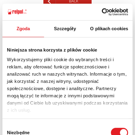
BACK
Zgoda
Szczegóły
O plikach cookies
Ask for the details of the offer
Niniejsza strona korzysta z plików cookie
Name: *
Wykorzystujemy pliki cookie do wybranych treści i
reklam, aby oferować funkcje społecznościowe i
analizować ruch w naszych witrynach. Informacje o tym,
Email: *
jak korzystać z naszej witryny, udostępniać
społecznościowe, dostępne i analityczne. Partnerzy
mogą łączyć te informacje z innymi podstawowymi
Company:
danymi od Ciebie lub uzyskiwanymi podczas korzystania
z ich usług.
Phone:
Wybór
Niezbędne
zgody