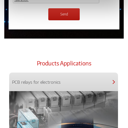
Products Applications
PCB relays for electronics