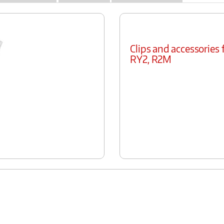
Clips and accessories 
RY2, R2M