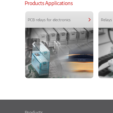
Products Applications
PCB relays for electronics
Relays 
Products