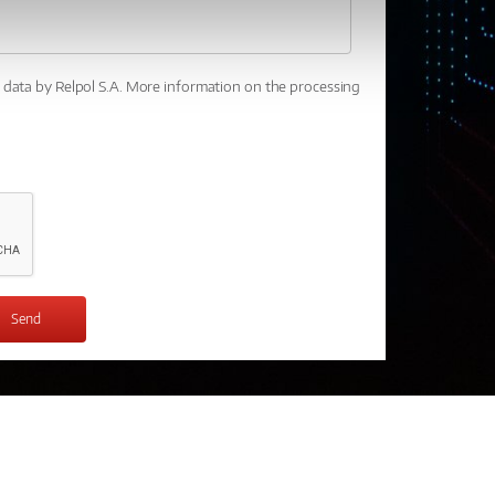
l data by Relpol S.A. More information on the processing