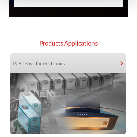
Products Applications
PCB relays for electronics