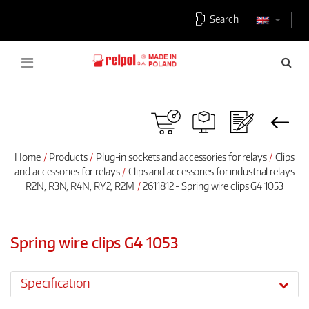
Search
Home
Products
Plug-in sockets and accessories for relays
Clips
and accessories for relays
Clips and accessories for industrial relays
R2N, R3N, R4N, RY2, R2M
2611812 - Spring wire clips G4 1053
Spring wire clips G4 1053
Specification