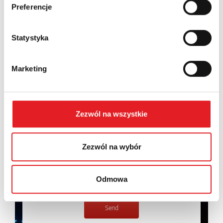
Preferencje
Contents: *
Statystyka
Marketing
I consent to the processing of my personal data by
Relpol S.A. More information on the processing of
personal data in the
Privacy Policy
*
Zezwól na wszystkie
I have read the
Privacy Policy
*
Zezwól na wybór
Odmowa