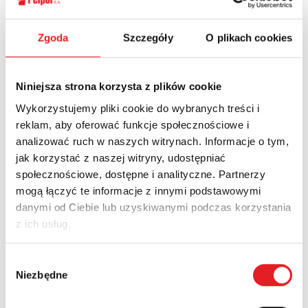
Ask for the details of the offer
Zgoda
Szczegóły
O plikach cookies
Name: *
Niniejsza strona korzysta z plików cookie
Wykorzystujemy pliki cookie do wybranych treści i
Email: *
reklam, aby oferować funkcje społecznościowe i
analizować ruch w naszych witrynach. Informacje o tym,
jak korzystać z naszej witryny, udostępniać
Company:
społecznościowe, dostępne i analityczne. Partnerzy
mogą łączyć te informacje z innymi podstawowymi
danymi od Ciebie lub uzyskiwanymi podczas korzystania
z ich usług.
Phone:
Wybór
Niezbędne
zgody
Country: