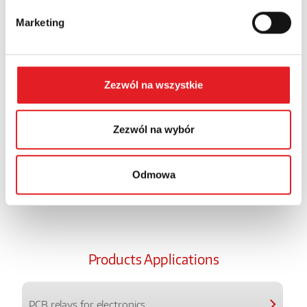
personal data in the
Privacy Policy
*
Marketing
I have read the
Privacy Policy
*
Zezwól na wszystkie
Zezwól na wybór
Odmowa
Products Applications
PCB relays for electronics