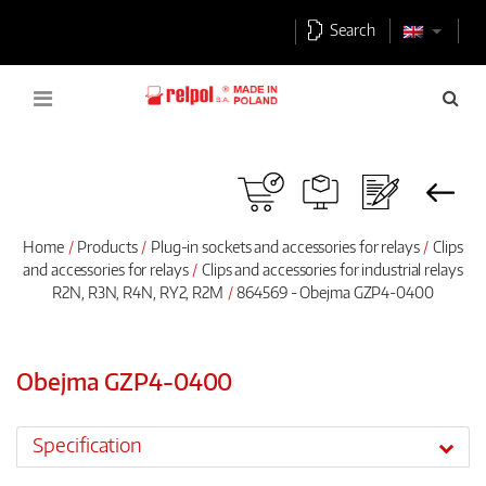
Search
Home
Products
Plug-in sockets and accessories for relays
Clips
and accessories for relays
Clips and accessories for industrial relays
R2N, R3N, R4N, RY2, R2M
864569 - Obejma GZP4-0400
Obejma GZP4-0400
Specification