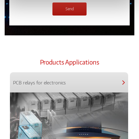
Products Applications
PCB relays for electronics