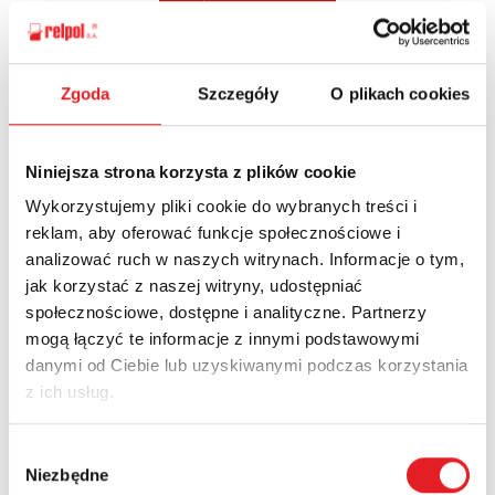
Zgoda
Szczegóły
O plikach cookies
Ask for the details of the offer
Name: *
Niniejsza strona korzysta z plików cookie
Wykorzystujemy pliki cookie do wybranych treści i
reklam, aby oferować funkcje społecznościowe i
Email: *
analizować ruch w naszych witrynach. Informacje o tym,
jak korzystać z naszej witryny, udostępniać
społecznościowe, dostępne i analityczne. Partnerzy
Company:
mogą łączyć te informacje z innymi podstawowymi
danymi od Ciebie lub uzyskiwanymi podczas korzystania
z ich usług.
Phone:
Wybór
Niezbędne
zgody