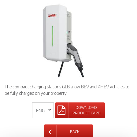
The compact charging stations GLB allow BEV and PHEV vehicles to
be fully charged on your property.
DOWNLOAD
PRODUCT CARD
BACK