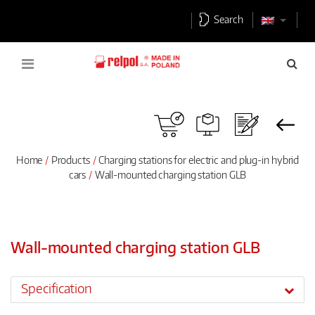
Search
Home
Products
Charging stations for electric and plug-in hybrid
cars
Wall-mounted charging station GLB
Wall-mounted charging station GLB
Specification