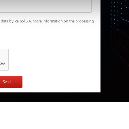
l data by Relpol S.A. More information on the processing