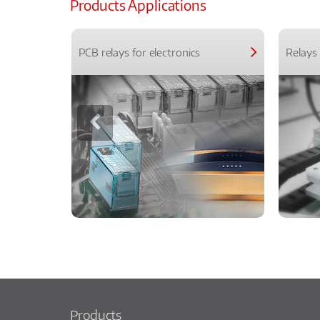
Products Applications
PCB relays for electronics
Relays 
Products