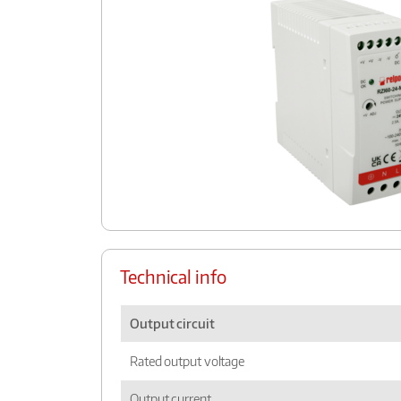
Technical info
Output circuit
Rated output voltage
Output current