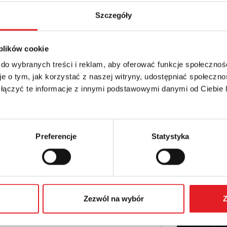
Szczegóły
etails of the offer
 plików cookie
 do wybranych treści i reklam, aby oferować funkcje społecznoś
Email: *
e o tym, jak korzystać z naszej witryny, udostępniać społeczno
 łączyć te informacje z innymi podstawowymi danymi od Ciebie
Phone:
Preferencje
Statystyka
Zezwól na wybór
Z