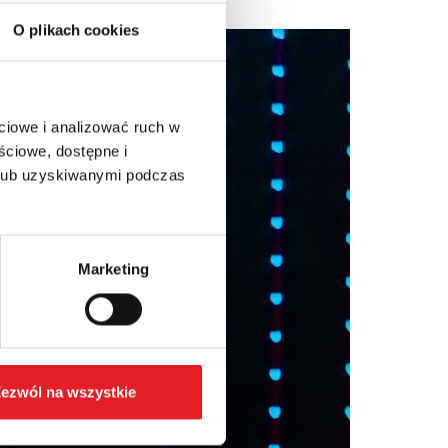
O plikach cookies
ciowe i analizować ruch w
ściowe, dostępne i
 lub uzyskiwanymi podczas
Marketing
ezwól na wszystkie