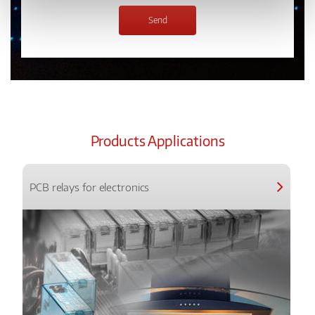
Products Applications
PCB relays for electronics