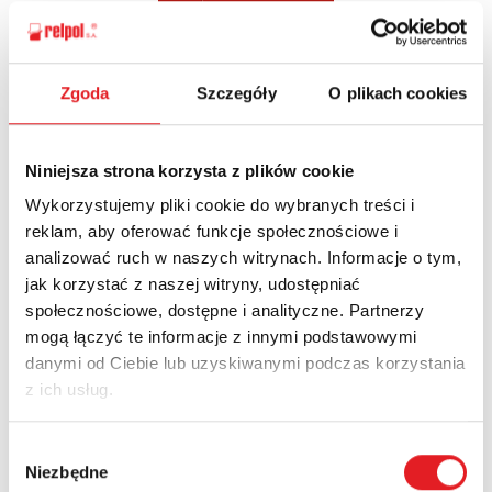
Zgoda
Szczegóły
O plikach cookies
Ask for the details of the offer
Name: *
Niniejsza strona korzysta z plików cookie
Wykorzystujemy pliki cookie do wybranych treści i
reklam, aby oferować funkcje społecznościowe i
Email: *
analizować ruch w naszych witrynach. Informacje o tym,
jak korzystać z naszej witryny, udostępniać
społecznościowe, dostępne i analityczne. Partnerzy
Company:
mogą łączyć te informacje z innymi podstawowymi
danymi od Ciebie lub uzyskiwanymi podczas korzystania
z ich usług.
Phone:
Wybór
Niezbędne
zgody