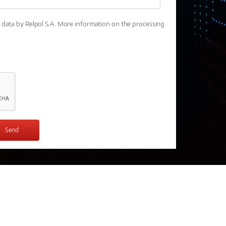
l data by Relpol S.A. More information on the processing