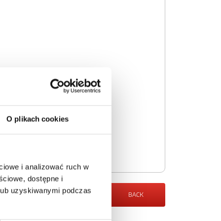
O plikach cookies
ciowe i analizować ruch w
ściowe, dostępne i
 lub uzyskiwanymi podczas
BACK