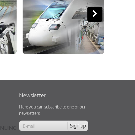
Newsletter
Here you can subscribe to one of our
newsletters
NLING