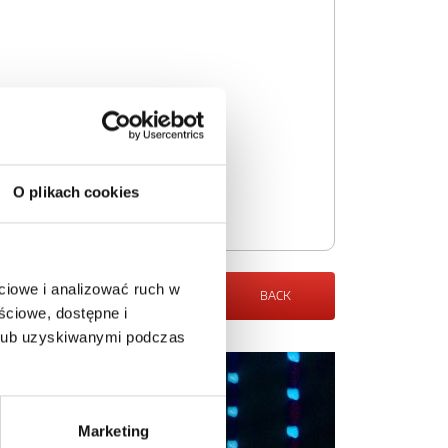
O plikach cookies
ciowe i analizować ruch w
BACK
ściowe, dostępne i
 lub uzyskiwanymi podczas
Marketing