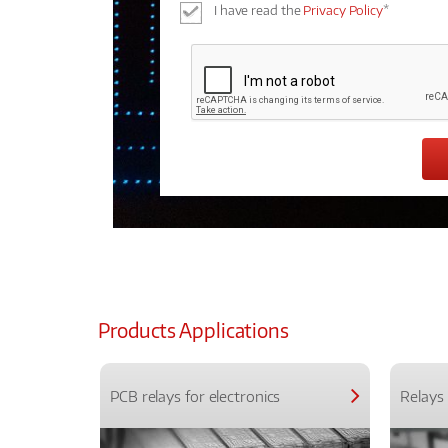
I have read the
Privacy Policy
*
Products Applications
PCB relays for electronics
Relays 