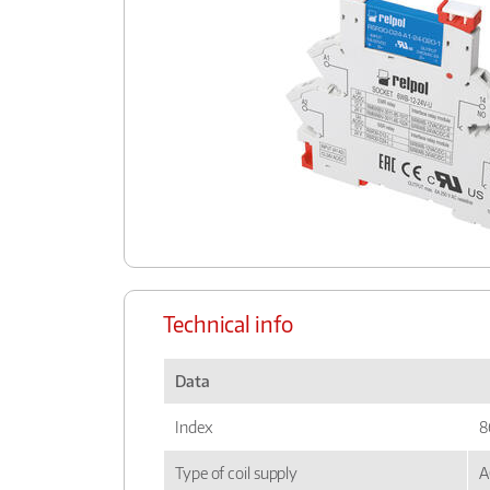
Technical info
Data
Index
8
Type of coil supply
A