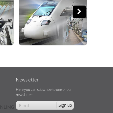
Newsletter
Here you can subscribe to one of our
newsletters
NLING