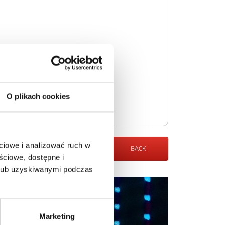
O plikach cookies
ciowe i analizować ruch w
BACK
ściowe, dostępne i
 lub uzyskiwanymi podczas
Marketing