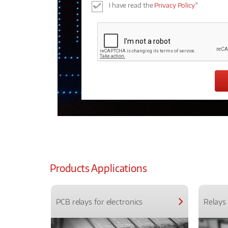
I have read the
Privacy Policy
*
Products Applications
PCB relays for electronics
Relays 