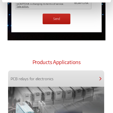
Products Applications
PCB relays for electronics