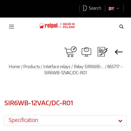
Search
Home
Products
Interface relays
Relay SIR6WB-...
865717 -
SIR6WB-12VAC/DC-R01
SIR6WB-12VAC/DC-R01
Specification