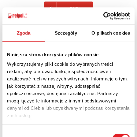
BACK
Zgoda
Szczegóły
O plikach cookies
Ask for the details of the offer
Niniejsza strona korzysta z plików cookie
Name: *
Wykorzystujemy pliki cookie do wybranych treści i
reklam, aby oferować funkcje społecznościowe i
analizować ruch w naszych witrynach. Informacje o tym,
Email: *
jak korzystać z naszej witryny, udostępniać
społecznościowe, dostępne i analityczne. Partnerzy
mogą łączyć te informacje z innymi podstawowymi
Company:
danymi od Ciebie lub uzyskiwanymi podczas korzystania
z ich usług.
Phone:
Wybór