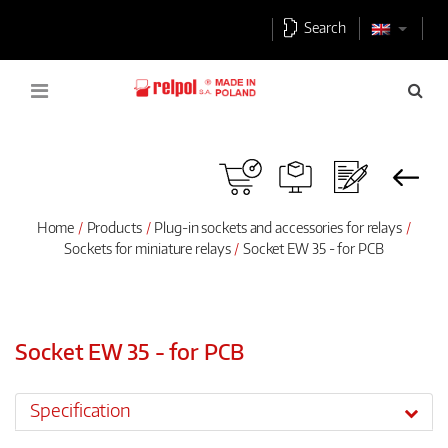
Search
Home
Products
Plug-in sockets and accessories for relays
Sockets for miniature relays
Socket EW 35 - for PCB
Socket EW 35 - for PCB
Specification