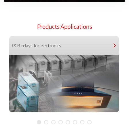
Products Applications
PCB relays for electronics