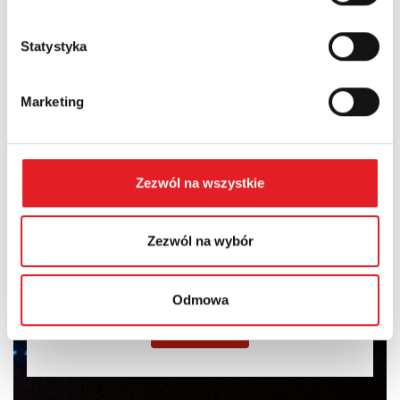
Statystyka
Marketing
I consent to the processing of my personal data by Relpol
S.A. More information on the processing of personal data
in the
Privacy Policy
*
Zezwól na wszystkie
I have read the
Privacy Policy
*
Zezwól na wybór
Odmowa