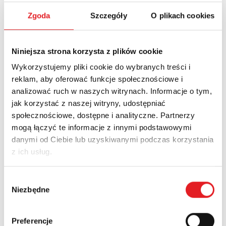
Zgoda
Szczegóły
O plikach cookies
Name: *
Niniejsza strona korzysta z plików cookie
Email: *
Wykorzystujemy pliki cookie do wybranych treści i
reklam, aby oferować funkcje społecznościowe i
analizować ruch w naszych witrynach. Informacje o tym,
Company:
jak korzystać z naszej witryny, udostępniać
społecznościowe, dostępne i analityczne. Partnerzy
mogą łączyć te informacje z innymi podstawowymi
danymi od Ciebie lub uzyskiwanymi podczas korzystania
Phone:
z ich usług.
Wybór
Country:
Niezbędne
zgody
Contents: *
Preferencje