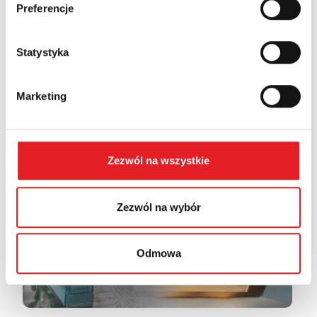
Preferencje
Statystyka
Products Applications
Marketing
PCB relays for electronics
Zezwól na wszystkie
Zezwól na wybór
Odmowa