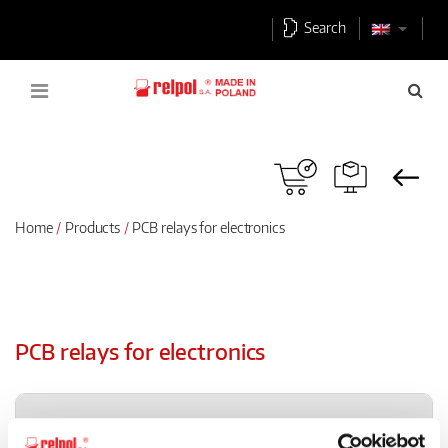
Search
Home
Products
PCB relays for electronics
PCB relays for electronics
Signal relays