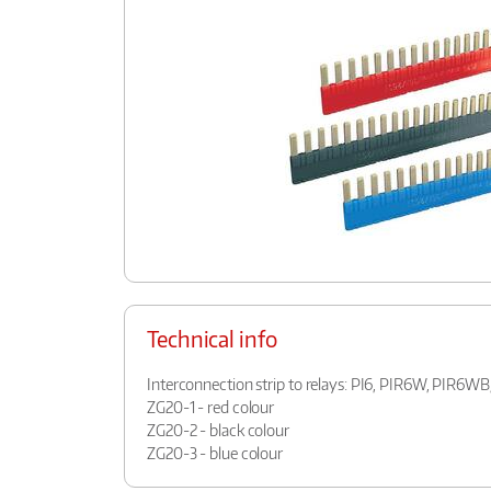
Technical info
Interconnection strip to relays: PI6, PIR6W, PIR6W
ZG20-1 - red colour
ZG20-2 - black colour
ZG20-3 - blue colour