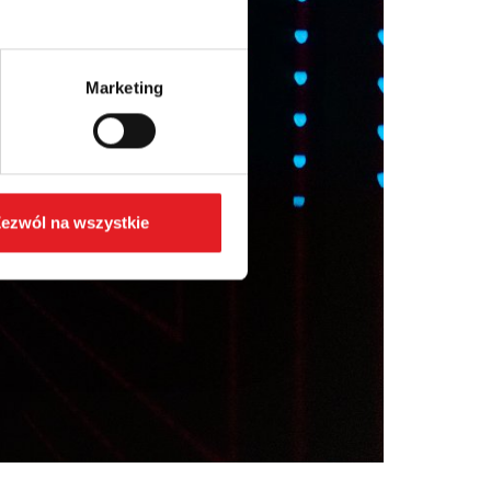
Marketing
ezwól na wszystkie