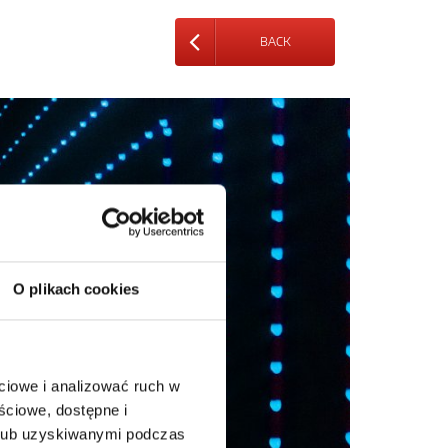
BACK
O plikach cookies
ciowe i analizować ruch w
ściowe, dostępne i
 lub uzyskiwanymi podczas