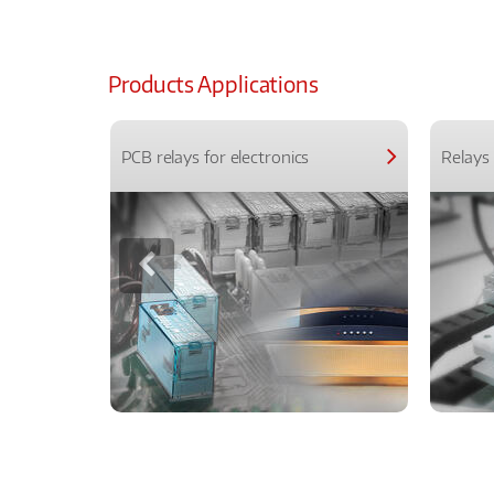
Products Applications
PCB relays for electronics
Relays 