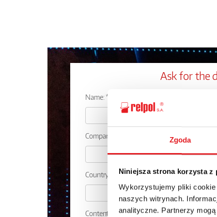
Ask for the d
Name: *
Company:
Zgoda
Niniejsza strona korzysta z
Country:
Wykorzystujemy pliki cookie
naszych witrynach. Informacj
analityczne. Partnerzy mogą
Contents: *