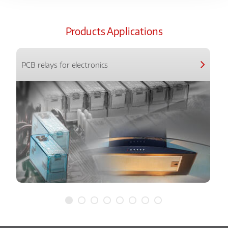
Products Applications
PCB relays for electronics