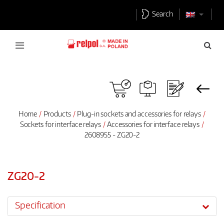
Search
Home
Products
Plug-in sockets and accessories for relays
Sockets for interface relays
Accessories for interface relays
2608955 - ZG20-2
ZG20-2
Specification