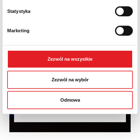
Statystyka
Marketing
I consent to the processing of my personal data by
Relpol S.A. More information on the processing of
personal data in the
Privacy Policy
*
Zezwól na wszystkie
I have read the
Privacy Policy
*
Zezwól na wybór
Odmowa