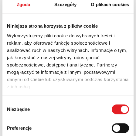
Name: *
Zgoda
Szczegóły
O plikach cookies
Niniejsza strona korzysta z plików cookie
Email: *
Wykorzystujemy pliki cookie do wybranych treści i
reklam, aby oferować funkcje społecznościowe i
analizować ruch w naszych witrynach. Informacje o tym,
Company:
jak korzystać z naszej witryny, udostępniać
społecznościowe, dostępne i analityczne. Partnerzy
mogą łączyć te informacje z innymi podstawowymi
Phone:
danymi od Ciebie lub uzyskiwanymi podczas korzystania
z ich usług.
Country:
Wybór
Niezbędne
zgody
Contents: *
Preferencje