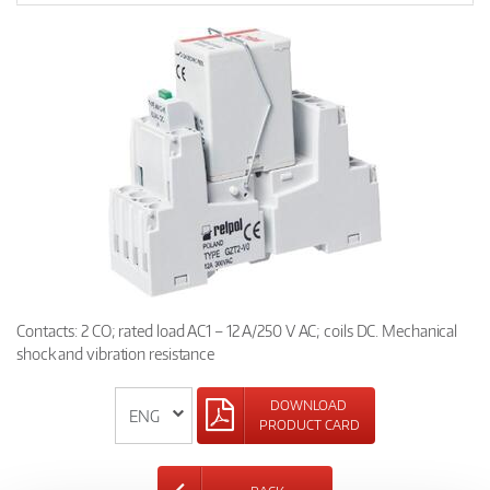
Contacts: 2 CO; rated load AC1 – 12 A/250 V AC; coils DC. Mechanical
shock and vibration resistance
DOWNLOAD
PRODUCT CARD