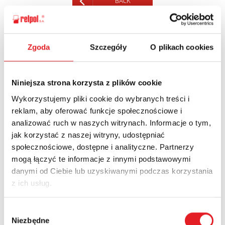
BACK
Zgoda
Szczegóły
O plikach cookies
Ask for the details of the offer
Name: *
Niniejsza strona korzysta z plików cookie
Wykorzystujemy pliki cookie do wybranych treści i
reklam, aby oferować funkcje społecznościowe i
Email: *
analizować ruch w naszych witrynach. Informacje o tym,
jak korzystać z naszej witryny, udostępniać
społecznościowe, dostępne i analityczne. Partnerzy
mogą łączyć te informacje z innymi podstawowymi
Company:
danymi od Ciebie lub uzyskiwanymi podczas korzystania
z ich usług.
Phone:
Wybór
Niezbędne
zgody