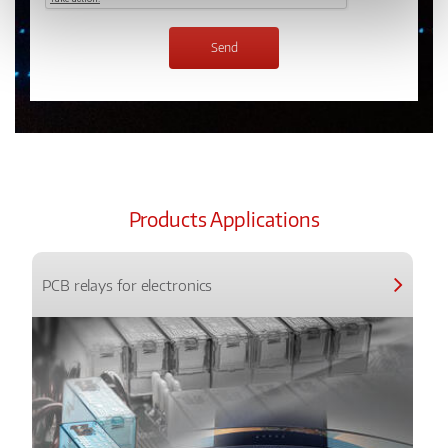
Products Applications
PCB relays for electronics