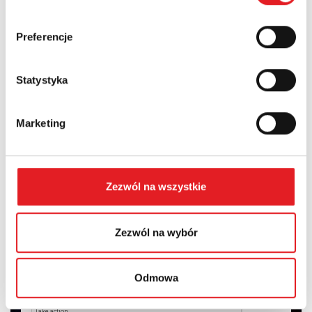
Country:
Preferencje
Statystyka
Contents: *
Marketing
I consent to the processing of my personal data by Relpol
Zezwól na wszystkie
S.A. More information on the processing of personal data
in the
Privacy Policy
*
Zezwól na wybór
I have read the
Privacy Policy
*
Odmowa