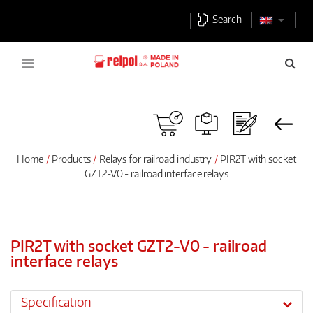
Search
Home
Products
Relays for railroad industry
PIR2T with socket
GZT2-V0 - railroad interface relays
PIR2T with socket GZT2-V0 - railroad
interface relays
Specification