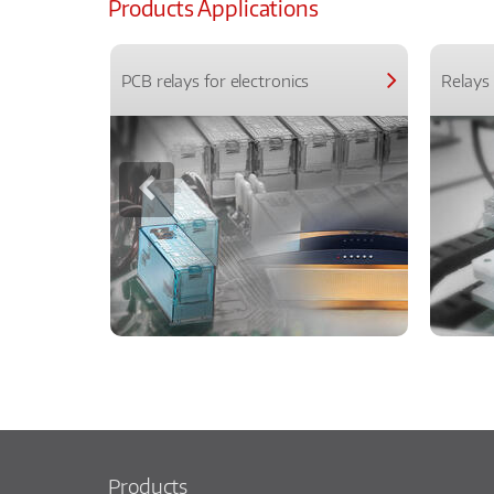
Products Applications
PCB relays for electronics
Relays 
Products