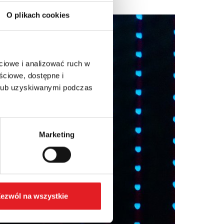
O plikach cookies
ciowe i analizować ruch w
ściowe, dostępne i
 lub uzyskiwanymi podczas
Marketing
ezwól na wszystkie