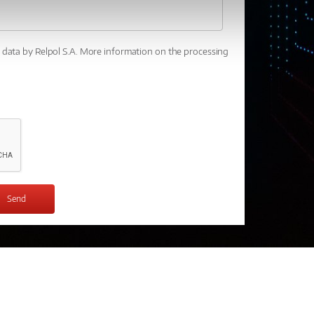
l data by Relpol S.A. More information on the processing