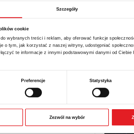
Szczegóły
etails of the offer
 plików cookie
 do wybranych treści i reklam, aby oferować funkcje społecznoś
Email: *
e o tym, jak korzystać z naszej witryny, udostępniać społeczno
 łączyć te informacje z innymi podstawowymi danymi od Ciebie
Phone:
Preferencje
Statystyka
Zezwól na wybór
Z