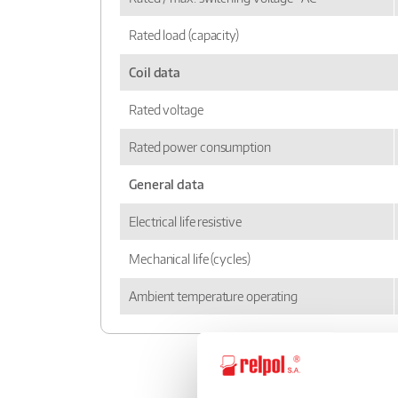
Rated load (capacity)
Coil data
Rated voltage
Rated power consumption
General data
Electrical life resistive
Mechanical life (cycles)
Ambient temperature operating