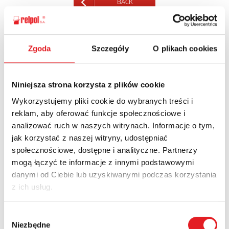
BACK
Zgoda
Szczegóły
O plikach cookies
Ask for the details of the offer
Niniejsza strona korzysta z plików cookie
Name: *
Wykorzystujemy pliki cookie do wybranych treści i
reklam, aby oferować funkcje społecznościowe i
analizować ruch w naszych witrynach. Informacje o tym,
Email: *
jak korzystać z naszej witryny, udostępniać
społecznościowe, dostępne i analityczne. Partnerzy
mogą łączyć te informacje z innymi podstawowymi
Company:
danymi od Ciebie lub uzyskiwanymi podczas korzystania
z ich usług.
Phone:
Wybór
Niezbędne
zgody