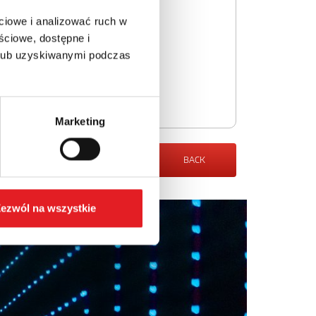
ciowe i analizować ruch w
ściowe, dostępne i
 lub uzyskiwanymi podczas
Marketing
BACK
ezwól na wszystkie