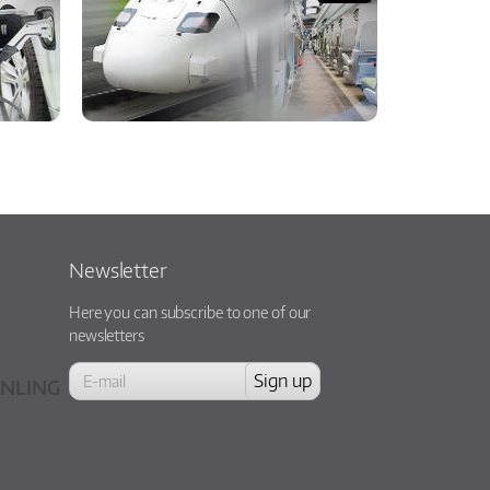
Newsletter
Here you can subscribe to one of our
newsletters
NLING