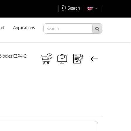
Search
ad
Applications
 2-poles GZP4-2