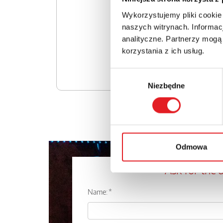
Wykorzystujemy pliki cookie
naszych witrynach. Informacj
analityczne. Partnerzy mogą
korzystania z ich usług.
Wybór
Niezbędne
zgody
Odmowa
Ask for the d
Name: *