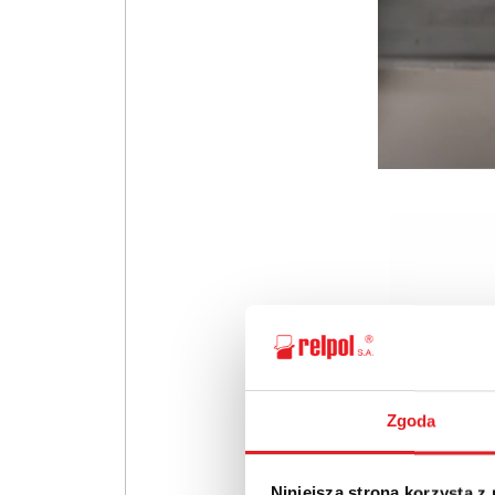
Zgoda
Niniejsza strona korzysta z