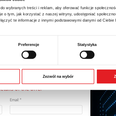
 do wybranych treści i reklam, aby oferować funkcje społecznoś
e o tym, jak korzystać z naszej witryny, udostępniać społeczno
 łączyć te informacje z innymi podstawowymi danymi od Ciebie
Preferencje
Statystyka
Zezwól na wybór
Z
etails of the offer
Email: *