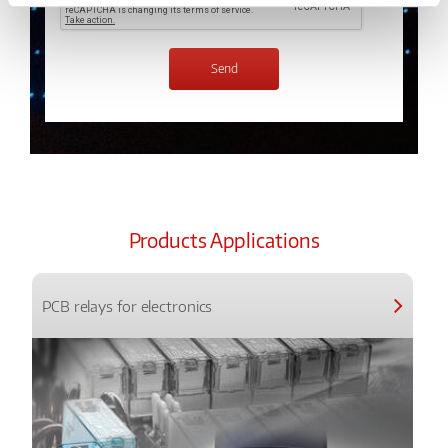
Products Applications
PCB relays for electronics