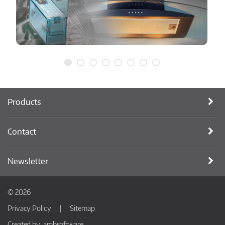
Products
Contact
Newsletter
© 2026
Privacy Policy
Sitemap
Created by:
ambsoftware