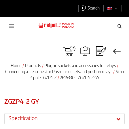
Search
Home
Products
Plug-in sockets and accessories for relays
Connecting accessories for Push-in sockets and push-in relays
Strip
2-poles GZP4-2
2616330 - ZGZP4-2 GY
ZGZP4-2 GY
Specification