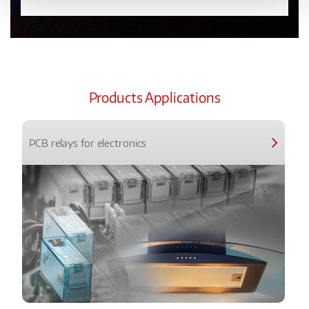
Products Applications
PCB relays for electronics