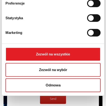
Preferencje
Contents: *
Statystyka
Marketing
I consent to the processing of my personal data by Relpol
S.A. More information on the processing of personal data
in the
Privacy Policy
*
Zezwól na wszystkie
I have read the
Privacy Policy
*
Zezwól na wybór
Odmowa