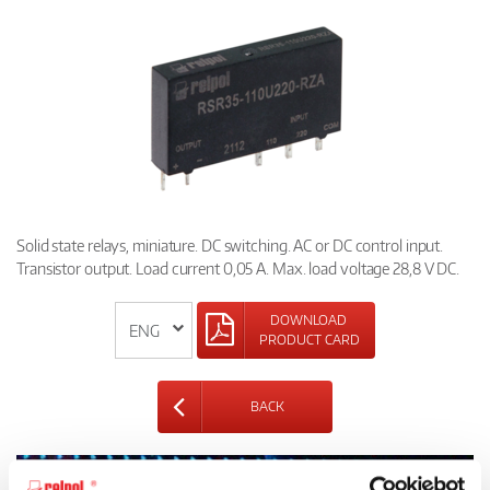
Solid state relays, miniature. DC switching. AC or DC control input.
Transistor output. Load current 0,05 A. Max. load voltage 28,8 V DC.
DOWNLOAD
PRODUCT CARD
BACK