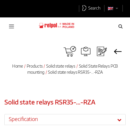
Search
Home
Products
Solid state relays
Solid State Relays PCB
mounting
Solid state relays RSR35-...-RZA
Solid state relays RSR35-...-RZA
Specification