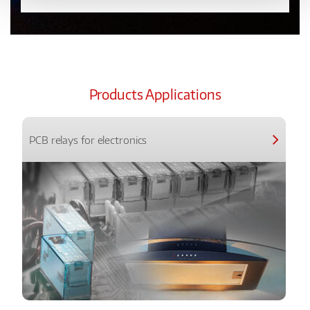
Products Applications
PCB relays for electronics