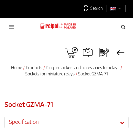
Search
Home
Products
Plug-in sockets and accessories for relays
Sockets for miniature relays
Socket GZMA-71
Socket GZMA-71
Specification