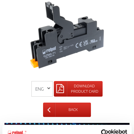
DOWNLOAD
PRODUCT CARD
BACK