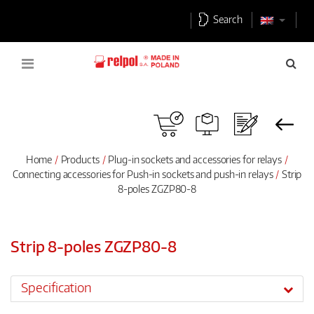
Search
Home
Products
Plug-in sockets and accessories for relays
Connecting accessories for Push-in sockets and push-in relays
Strip
8-poles ZGZP80-8
Strip 8-poles ZGZP80-8
Specification