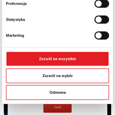
Preferencje
Contents: *
Statystyka
Marketing
I consent to the processing of my personal data by Relpol
S.A. More information on the processing of personal data
in the
Privacy Policy
*
Zezwól na wszystkie
I have read the
Privacy Policy
*
Zezwól na wybór
Odmowa