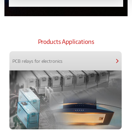
Products Applications
PCB relays for electronics