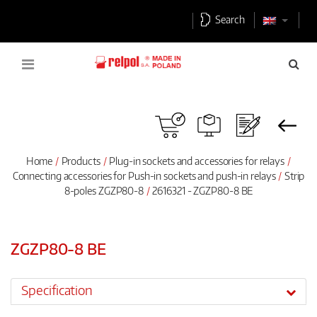
Search
Home
Products
Plug-in sockets and accessories for relays
Connecting accessories for Push-in sockets and push-in relays
Strip
8-poles ZGZP80-8
2616321 - ZGZP80-8 BE
ZGZP80-8 BE
Specification