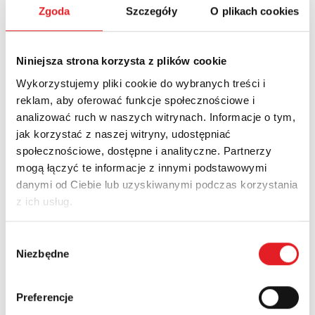
Name: *
Zgoda
Szczegóły
O plikach cookies
Niniejsza strona korzysta z plików cookie
Email: *
Wykorzystujemy pliki cookie do wybranych treści i
reklam, aby oferować funkcje społecznościowe i
analizować ruch w naszych witrynach. Informacje o tym,
Company:
jak korzystać z naszej witryny, udostępniać
społecznościowe, dostępne i analityczne. Partnerzy
mogą łączyć te informacje z innymi podstawowymi
Phone:
danymi od Ciebie lub uzyskiwanymi podczas korzystania
z ich usług.
Country:
Wybór
Niezbędne
zgody
Contents: *
Preferencje