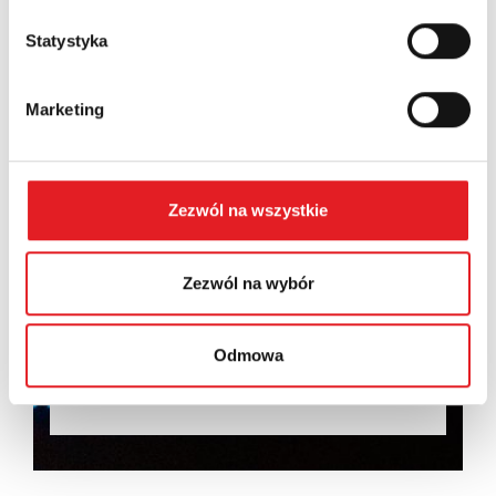
Statystyka
Marketing
I consent to the processing of my personal data by
Relpol S.A. More information on the processing of
personal data in the
Privacy Policy
*
Zezwól na wszystkie
I have read the
Privacy Policy
*
Zezwól na wybór
Odmowa