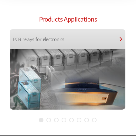
Products Applications
PCB relays for electronics