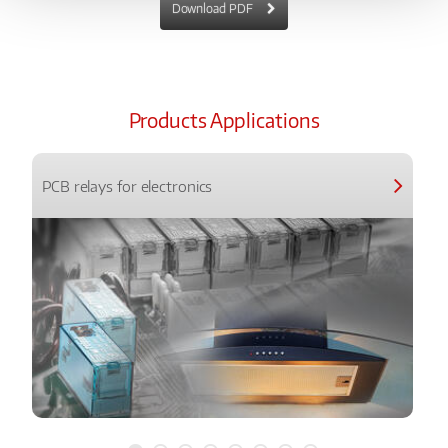
Download PDF
Products Applications
PCB relays for electronics