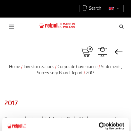
Search
Home
Investor relations
Corporate Governance
Statements,
Supervisory Board Report
2017
2017
Sprawozdanie z działalności Rady Nadzorczej za rok
2017