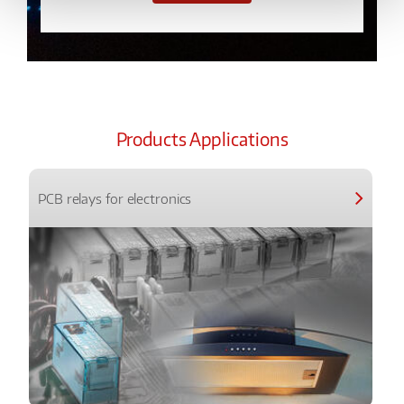
Products Applications
PCB relays for electronics