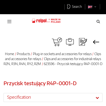
Search
Home
Products
Plug-in sockets and accessories for relays
Clips
and accessories for relays
Clips and accessories for industrial relays
R2N, R3N, R4N, RY2, R2M
623596 - Przycisk testujący R4P-0001-D
Przycisk testujący R4P-0001-D
Specification