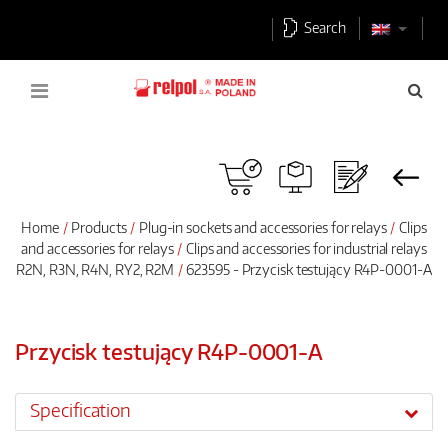
Search
Home
Products
Plug-in sockets and accessories for relays
Clips
and accessories for relays
Clips and accessories for industrial relays
R2N, R3N, R4N, RY2, R2M
623595 - Przycisk testujący R4P-0001-A
Przycisk testujący R4P-0001-A
Specification