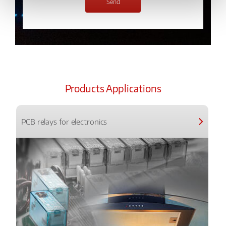
Products Applications
PCB relays for electronics