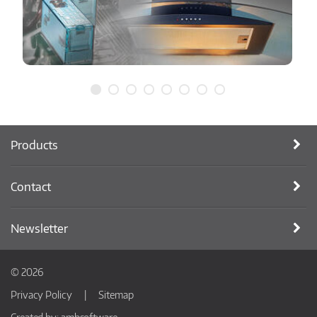
Products
Contact
Newsletter
© 2026
Privacy Policy
Sitemap
Created by:
ambsoftware