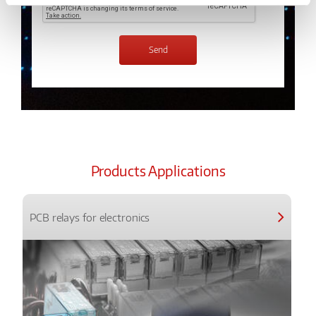
Products Applications
PCB relays for electronics