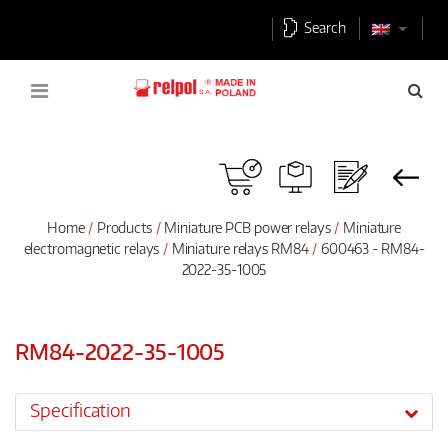
Search
Home
Products
Miniature PCB power relays
Miniature
electromagnetic relays
Miniature relays RM84
600463 - RM84-
2022-35-1005
RM84-2022-35-1005
Specification