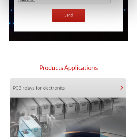
Products Applications
PCB relays for electronics