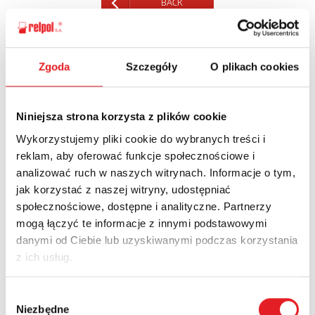
BACK
Zgoda
Szczegóły
O plikach cookies
Ask for the details of the offer
Niniejsza strona korzysta z plików cookie
Name: *
Wykorzystujemy pliki cookie do wybranych treści i
reklam, aby oferować funkcje społecznościowe i
analizować ruch w naszych witrynach. Informacje o tym,
Email: *
jak korzystać z naszej witryny, udostępniać
społecznościowe, dostępne i analityczne. Partnerzy
mogą łączyć te informacje z innymi podstawowymi
Company:
danymi od Ciebie lub uzyskiwanymi podczas korzystania
z ich usług.
Phone:
Wybór
Niezbędne
zgody