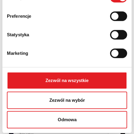
Country:
Preferencje
Statystyka
Contents: *
Marketing
Zezwól na wszystkie
I consent to the processing of my personal data by
Relpol S.A. More information on the processing of
personal data in the
Privacy Policy
*
Zezwól na wybór
I have read the
Privacy Policy
*
Odmowa