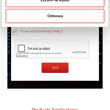
I consent to the processing of my personal data by
Odmowa
Relpol S.A. More information on the processing of
personal data in the
Privacy Policy
*
I have read the
Privacy Policy
*
Products Applications