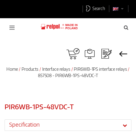
Search
Home
Products
Interface relays
PIR6WB-1PS interface relays
857508 - PIR6WB-1PS-48VDC-T
PIR6WB-1PS-48VDC-T
Specification