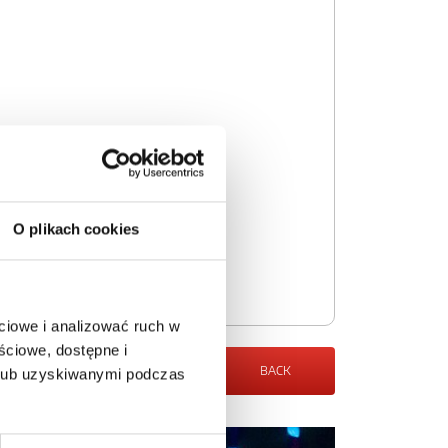
O plikach cookies
ciowe i analizować ruch w
ściowe, dostępne i
BACK
 lub uzyskiwanymi podczas