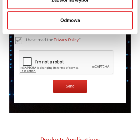
I consent to the processing of my personal data by
Odmowa
Relpol S.A. More information on the processing of
personal data in the
Privacy Policy
*
I have read the
Privacy Policy
*
Products Applications