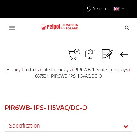
Search
Home
Products
Interface relays
PIR6WB-1PS interface relays
857531 - PIR6WB-1PS-115VAC/DC-O
PIR6WB-1PS-115VAC/DC-O
Specification