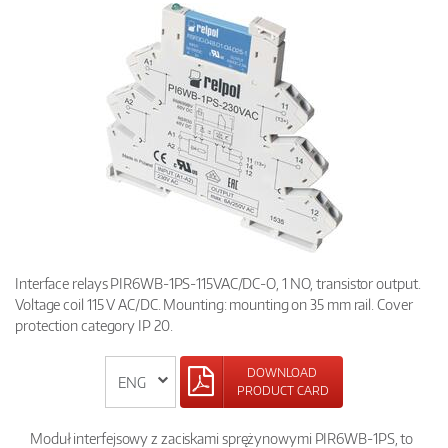
Interface relays PIR6WB-1PS-115VAC/DC-O, 1 NO, transistor output.
Voltage coil 115 V AC/DC. Mounting: mounting on 35 mm rail. Cover
protection category IP 20.
DOWNLOAD
PRODUCT CARD
Moduł interfejsowy z zaciskami sprężynowymi PIR6WB-1PS, to