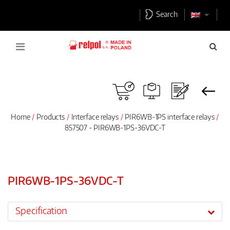
Search
Home
Products
Interface relays
PIR6WB-1PS interface relays
857507 - PIR6WB-1PS-36VDC-T
PIR6WB-1PS-36VDC-T
Specification