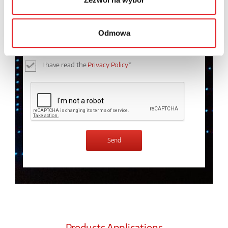
I consent to the processing of my personal data by
Odmowa
Relpol S.A. More information on the processing of
personal data in the
Privacy Policy
*
I have read the
Privacy Policy
*
Products Applications