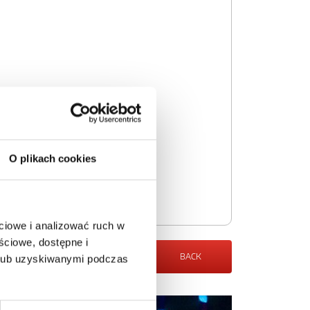
O plikach cookies
ciowe i analizować ruch w
ściowe, dostępne i
BACK
 lub uzyskiwanymi podczas