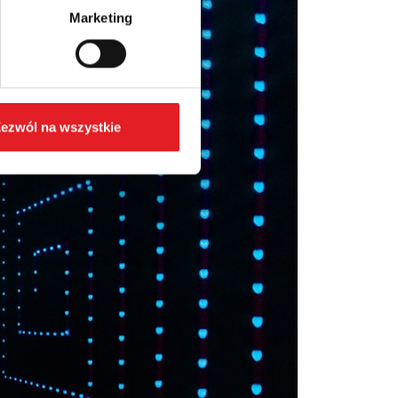
Marketing
ezwól na wszystkie