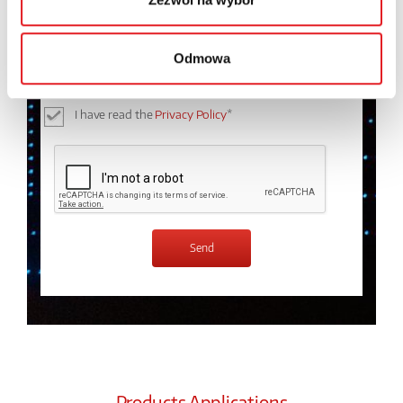
I consent to the processing of my personal data by
Odmowa
Relpol S.A. More information on the processing of
personal data in the
Privacy Policy
*
I have read the
Privacy Policy
*
Products Applications