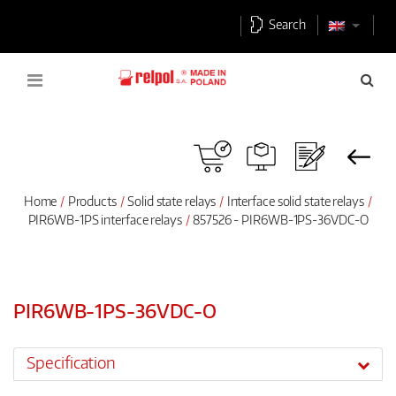
Search
Home
Products
Solid state relays
Interface solid state relays
PIR6WB-1PS interface relays
857526 - PIR6WB-1PS-36VDC-O
PIR6WB-1PS-36VDC-O
Specification