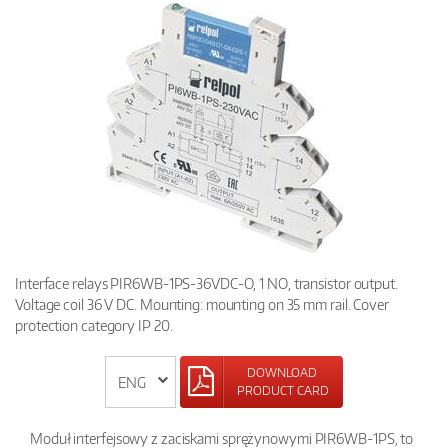
Interface relays PIR6WB-1PS-36VDC-O, 1 NO, transistor output.
Voltage coil 36 V DC. Mounting: mounting on 35 mm rail. Cover
protection category IP 20.
DOWNLOAD
PRODUCT CARD
Moduł interfejsowy z zaciskami sprężynowymi PIR6WB-1PS, to