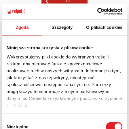
BACK
Zgoda
Szczegóły
O plikach cookies
Ask for the details of the offer
Niniejsza strona korzysta z plików cookie
Name: *
Wykorzystujemy pliki cookie do wybranych treści i
reklam, aby oferować funkcje społecznościowe i
analizować ruch w naszych witrynach. Informacje o tym,
Email: *
jak korzystać z naszej witryny, udostępniać
społecznościowe, dostępne i analityczne. Partnerzy
mogą łączyć te informacje z innymi podstawowymi
Company:
danymi od Ciebie lub uzyskiwanymi podczas korzystania
z ich usług.
Phone:
Wybór
Niezbędne
zgody