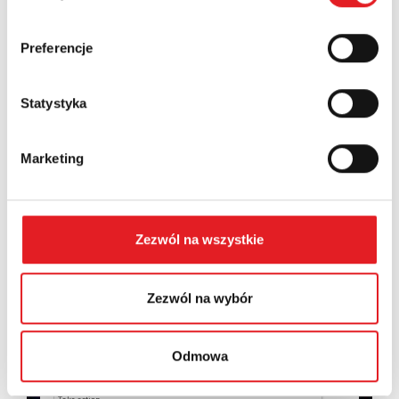
Country:
Preferencje
Statystyka
Contents: *
Marketing
Zezwól na wszystkie
I consent to the processing of my personal data by
Relpol S.A. More information on the processing of
personal data in the
Privacy Policy
*
Zezwól na wybór
I have read the
Privacy Policy
*
Odmowa