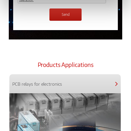
Products Applications
PCB relays for electronics